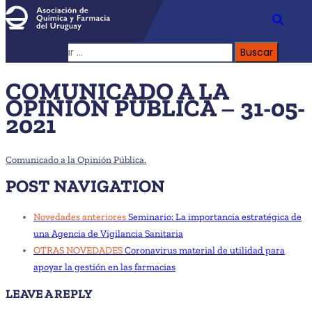
Buscar:
COMUNICADO A LA
OPINIÓN PÚBLICA – 31-05-
2021
Comunicado a la Opinión Pública.
POST NAVIGATION
Novedades anteriores
Seminario: La importancia estratégica de
una Agencia de Vigilancia Sanitaria
OTRAS NOVEDADES
Coronavirus material de utilidad para
apoyar la gestión en las farmacias
LEAVE A REPLY