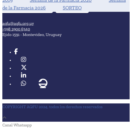
de la Farmacia 2026
SORTEO
aqfu@aqfu.org.uy
+598 2900 6340
Ejido 1591 - Montevideo, Uruguay
COPYRIGHT AQFU 2024, todos los derechos reservados
Canal Whatsapp