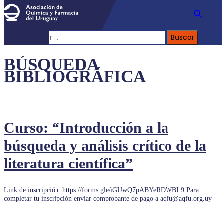
Buscar:
BÚSQUEDA
BIBLIOGRÁFICA
Curso: “Introducción a la
búsqueda y análisis crítico de la
literatura científica”
Link de inscripción: https://forms.gle/iGUwQ7pABYeRDWBL9 Para
completar tu inscripción enviar comprobante de pago a aqfu@aqfu.org.uy