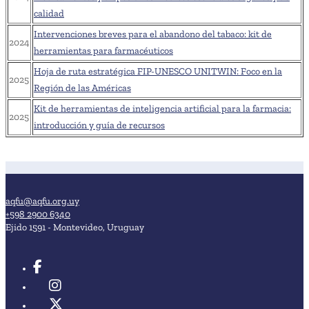
calidad
Intervenciones breves para el abandono del tabaco: kit de
2024
herramientas para farmacéuticos
Hoja de ruta estratégica FIP-UNESCO UNITWIN: Foco en la
2025
Región de las Américas
Kit de herramientas de inteligencia artificial para la farmacia:
2025
introducción y guía de recursos
aqfu@aqfu.org.uy
+598 2900 6340
Ejido 1591 - Montevideo, Uruguay