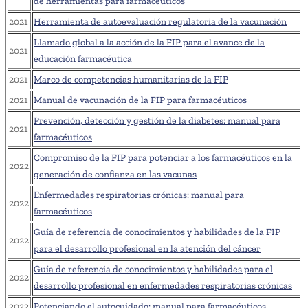
de herramientas para farmacéuticos
2021
Herramienta de autoevaluación regulatoria de la vacunación
Llamado global a la acción de la FIP para el avance de la
2021
educación farmacéutica
2021
Marco de competencias humanitarias de la FIP
2021
Manual de vacunación de la FIP para farmacéuticos
Prevención, detección y gestión de la diabetes: manual para
2021
farmacéuticos
Compromiso de la FIP para potenciar a los farmacéuticos en la
2022
generación de confianza en las vacunas
Enfermedades respiratorias crónicas: manual para
2022
farmacéuticos
Guía de referencia de conocimientos y habilidades de la FIP
2022
para el desarrollo profesional en la atención del cáncer
Guía de referencia de conocimientos y habilidades para el
2022
desarrollo profesional en enfermedades respiratorias crónicas
2022
Potenciando el autocuidado: manual para farmacéuticos