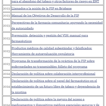
para el abandono del tabaco y otros factores de riesgo en ENT
2023
Llamados a la acción de la FIP en Brisbane
2023
Manual de los Objetivos de Desarrollo de la FIP
Perspectivas de la farmacia comunitaria: apoyando la necesidad
2023
de autocuidado
Prevención, detección y gestión del VIH: manual para
2023
farmacéuticos
Productos médicos de calidad subestándar y falsificados:
2023
Herramienta de autoevaluación regulatoria
Programa de transformación de la práctica de la FIP sobre
2023
enfermedades no transmisibles: folleto del programa
2024
Declaración de política sobre colaboración interprofesional
Declaración de política sobre el papel del farmacéutico en el
2024
establecimiento de un futuro libre de tabaco y dependencia de
la nicotina
Declaración de política sobre la mejora del acceso a
2024
medicamentos y dispositivos médicos esenciales seguros y de