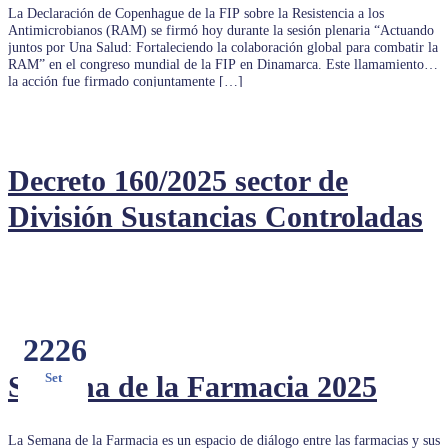
La Declaración de Copenhague de la FIP sobre la Resistencia a los
Antimicrobianos (RAM) se firmó hoy durante la sesión plenaria “Actuando
juntos por Una Salud: Fortaleciendo la colaboración global para combatir la
RAM” en el congreso mundial de la FIP en Dinamarca. Este llamamiento a
la acción fue firmado conjuntamente […]
Decreto 160/2025 sector de
División Sustancias Controladas
22
26
Semana de la Farmacia 2025
Set
La Semana de la Farmacia es un espacio de diálogo entre las farmacias y sus