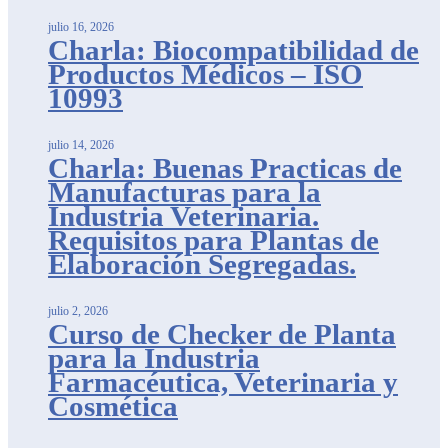
julio 16, 2026
Charla: Biocompatibilidad de
Productos Médicos – ISO
10993
julio 14, 2026
Charla: Buenas Practicas de
Manufacturas para la
Industria Veterinaria.
Requisitos para Plantas de
Elaboración Segregadas.
julio 2, 2026
Curso de Checker de Planta
para la Industria
Farmacéutica, Veterinaria y
Cosmética