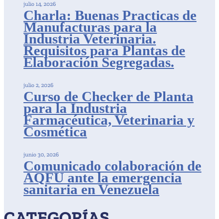
julio 14, 2026
Charla: Buenas Practicas de
Manufacturas para la
Industria Veterinaria.
Requisitos para Plantas de
Elaboración Segregadas.
julio 2, 2026
Curso de Checker de Planta
para la Industria
Farmacéutica, Veterinaria y
Cosmética
junio 30, 2026
Comunicado colaboración de
AQFU ante la emergencia
sanitaria en Venezuela
CATEGORÍAS