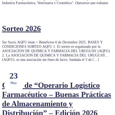
Industria Farmacéutica, Veterinaria y Cosmética”. Operarios que trabajen
actualmente en la industria […]
Sorteo 2026
Ser Socio AQFU tiene + Beneficios 6 de Diciembre 2025. BASES Y
CONDICIONES SORTEO AQFU 1. El sorteo es organizado por la
ASOCIACION DE QUIMICA Y FARMACIA DEL URUGUAY (AQFU).
2. La ASOCIACION DE QUIMICA Y FARMACIA DEL URUGUAY
(AQFU), es una asociación sin fines de lucro, fundada el 5 de […]
23
Curso de “Operario Logístico
May
Farmacéutico – Buenas Prácticas
de Almacenamiento y
Distribución” – Edición 2026