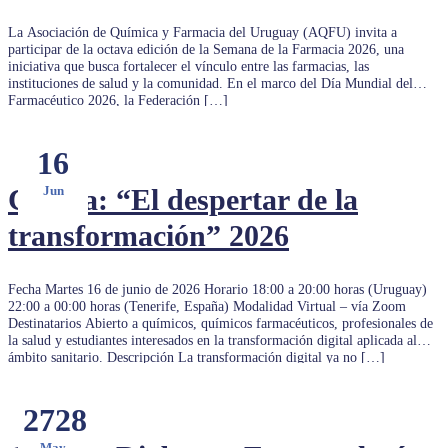
La Asociación de Química y Farmacia del Uruguay (AQFU) invita a
participar de la octava edición de la Semana de la Farmacia 2026, una
iniciativa que busca fortalecer el vínculo entre las farmacias, las
instituciones de salud y la comunidad. En el marco del Día Mundial del
Farmacéutico 2026, la Federación […]
16
Charla: “El despertar de la
Jun
transformación” 2026
Fecha Martes 16 de junio de 2026 Horario 18:00 a 20:00 horas (Uruguay)
22:00 a 00:00 horas (Tenerife, España) Modalidad Virtual – vía Zoom
Destinatarios Abierto a químicos, químicos farmacéuticos, profesionales de
la salud y estudiantes interesados en la transformación digital aplicada al
ámbito sanitario. Descripción La transformación digital ya no […]
27
28
May