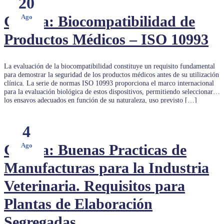
20
Charla: Biocompatibilidad de
Ago
Productos Médicos – ISO 10993
La evaluación de la biocompatibilidad constituye un requisito fundamental
para demostrar la seguridad de los productos médicos antes de su utilización
clínica. La serie de normas ISO 10993 proporciona el marco internacional
para la evaluación biológica de estos dispositivos, permitiendo seleccionar
los ensayos adecuados en función de su naturaleza, uso previsto […]
4
Charla: Buenas Practicas de
Ago
Manufacturas para la Industria
Veterinaria. Requisitos para
Plantas de Elaboración
Segregadas.