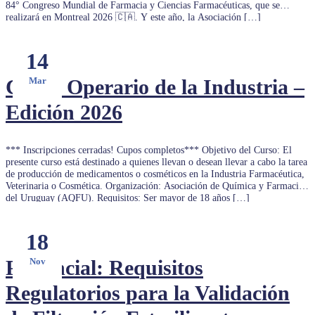
84° Congreso Mundial de Farmacia y Ciencias Farmacéuticas, que se
realizará en Montreal 2026 🇨🇦. Y este año, la Asociación […]
14
Curso Operario de la Industria –
Mar
Edición 2026
*** Inscripciones cerradas! Cupos completos*** Objetivo del Curso: El
presente curso está destinado a quienes llevan o desean llevar a cabo la tarea
de producción de medicamentos o cosméticos en la Industria Farmacéutica,
Veterinaria o Cosmética. Organización: Asociación de Química y Farmacia
del Uruguay (AQFU). Requisitos: Ser mayor de 18 años […]
18
Presencial: Requisitos
Nov
Regulatorios para la Validación