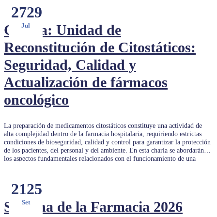
27
29
Charla: Unidad de
Jul
Reconstitución de Citostáticos:
Seguridad, Calidad y
Actualización de fármacos
oncológico
La preparación de medicamentos citostáticos constituye una actividad de
alta complejidad dentro de la farmacia hospitalaria, requiriendo estrictas
condiciones de bioseguridad, calidad y control para garantizar la protección
de los pacientes, del personal y del ambiente. En esta charla se abordarán
los aspectos fundamentales relacionados con el funcionamiento de una
Unidad […]
21
25
Semana de la Farmacia 2026
Set