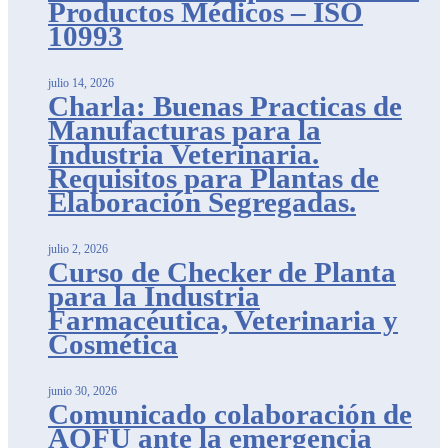
Productos Médicos – ISO
10993
julio 14, 2026
Charla: Buenas Practicas de
Manufacturas para la
Industria Veterinaria.
Requisitos para Plantas de
Elaboración Segregadas.
julio 2, 2026
Curso de Checker de Planta
para la Industria
Farmacéutica, Veterinaria y
Cosmética
junio 30, 2026
Comunicado colaboración de
AQFU ante la emergencia