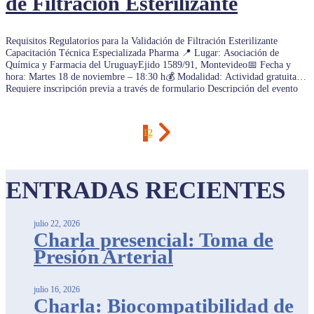
de Filtración Esterilizante
Requisitos Regulatorios para la Validación de Filtración Esterilizante
Capacitación Técnica Especializada Pharma 📍 Lugar: Asociación de
Química y Farmacia del UruguayEjido 1589/91, Montevideo📅 Fecha y
hora: Martes 18 de noviembre – 18:30 h💰 Modalidad: Actividad gratuita📝
Requiere inscripción previa a través de formulario Descripción del evento
La fabricación de medicamentos estériles […]
1
2
ENTRADAS RECIENTES
julio 22, 2026
Charla presencial: Toma de
Presión Arterial
julio 16, 2026
Charla: Biocompatibilidad de