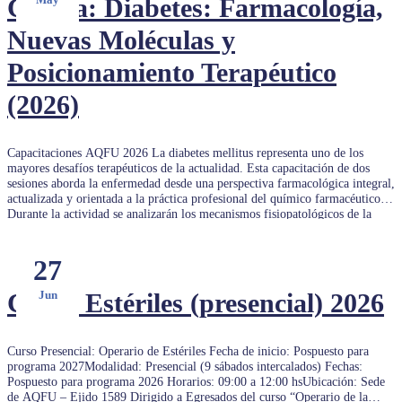
Charla: Diabetes: Farmacología,
Nuevas Moléculas y
Posicionamiento Terapéutico
(2026)
Capacitaciones AQFU 2026 La diabetes mellitus representa uno de los
mayores desafíos terapéuticos de la actualidad. Esta capacitación de dos
sesiones aborda la enfermedad desde una perspectiva farmacológica integral,
actualizada y orientada a la práctica profesional del químico farmacéutico.
Durante la actividad se analizarán los mecanismos fisiopatológicos de la
diabetes, las […]
27
Curso Estériles (presencial) 2026
Jun
Curso Presencial: Operario de Estériles Fecha de inicio: Pospuesto para
programa 2027Modalidad: Presencial (9 sábados intercalados) Fechas:
Pospuesto para programa 2026 Horarios: 09:00 a 12:00 hsUbicación: Sede
de AQFU – Ejido 1589 Dirigido a Egresados del curso “Operario de la