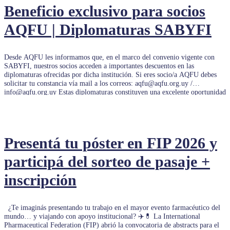
Beneficio exclusivo para socios
AQFU | Diplomaturas SABYFI
Desde AQFU les informamos que, en el marco del convenio vigente con
SABYFI, nuestros socios acceden a importantes descuentos en las
diplomaturas ofrecidas por dicha institución. Si eres socio/a AQFU debes
solicitar tu constancia vía mail a los correos: aqfu@aqfu.org.uy /
info@aqfu.org.uy Estas diplomaturas constituyen una excelente oportunidad
de formación y […]
Presentá tu póster en FIP 2026 y
participá del sorteo de pasaje +
inscripción
¿Te imaginás presentando tu trabajo en el mayor evento farmacéutico del
mundo… y viajando con apoyo institucional? ✈️💊 La International
Pharmaceutical Federation (FIP) abrió la convocatoria de abstracts para el