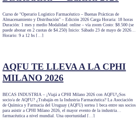
Curso de “Operario Logístico Farmacéutico – Buenas Prácticas de
Almacenamiento y Distribución” – Edición 2026 Carga Horaria: 18 horas
Duración: 1 mes y medio Modalidad: online – vía zoom Costo: $8.500 (se
puede abonar en 2 cuotas de $4.250) Inicio: Sábado 23 de mayo de 2026
Horario: 9 a 12 hs […]
AQFU TE LLEVA A LA CPHI
MILANO 2026
BECAS INDUSTRIA – ¡Viajá a CPHI Milano 2026 con AQFU!¿Sos
socio/a de AQFU? ¿Trabajás en la Industria Farmacéutica? La Asociación
de Química y Farmacia del Uruguay (AQFU) sortea 1 beca entre sus socios
para asistir a CPHI Milano 2026, el mayor evento de la industria
farmacéutica a nivel mundial. Una oportunidad […]