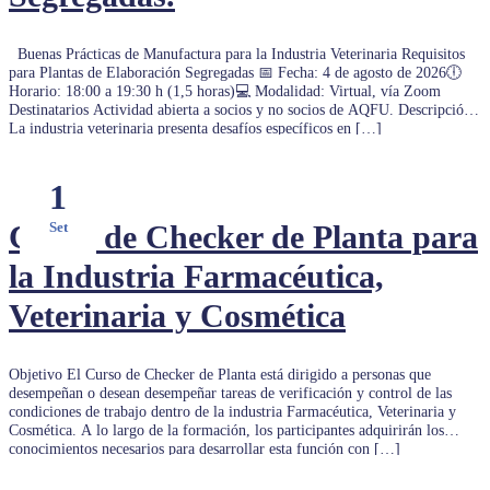
Buenas Prácticas de Manufactura para la Industria Veterinaria Requisitos
para Plantas de Elaboración Segregadas 📅 Fecha: 4 de agosto de 2026🕕
Horario: 18:00 a 19:30 h (1,5 horas)💻 Modalidad: Virtual, vía Zoom
Destinatarios Actividad abierta a socios y no socios de AQFU. Descripción
La industria veterinaria presenta desafíos específicos en […]
1
Curso de Checker de Planta para
Set
la Industria Farmacéutica,
Veterinaria y Cosmética
Objetivo El Curso de Checker de Planta está dirigido a personas que
desempeñan o desean desempeñar tareas de verificación y control de las
condiciones de trabajo dentro de la industria Farmacéutica, Veterinaria y
Cosmética. A lo largo de la formación, los participantes adquirirán los
conocimientos necesarios para desarrollar esta función con […]