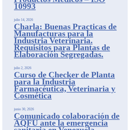
10993
julio 14, 2026
Charla: Buenas Practicas de
Manufacturas para la
Industria Veterinaria.
Requisitos para Plantas de
Elaboración Segregadas.
julio 2, 2026
Curso de Checker de Planta
para la Industria
Farmacéutica, Veterinaria y
Cosmética
junio 30, 2026
Comunicado colaboración de
AQFU ante la emergencia
sanitaria en Venezuela