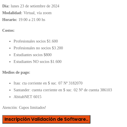
Día:
lunes 23 de setiembre de 2024
Modalidad:
Virtual, vía zoom
Horario:
19:00 a 21:00 hs
Costos:
Profesionales socios $1.600
Profesionales no socios $3.200
Estudiantes socios $800
Estudiantes NO socios $1.600
Medios de pago:
Itau: cta corriente en $ suc. 07 Nº 3182070
Santander: cuenta corriente en $ suc. 02 Nº de cuenta 386103
AbitabNET 6015
Atención: Cupos limitados!
Inscripción Validación de Software..