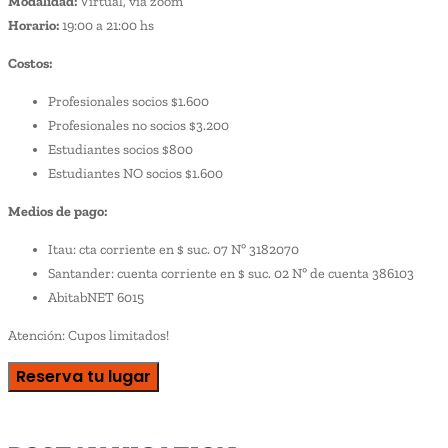
Modalidad:
Virtual, vía zoom
Horario:
19:00 a 21:00 hs
Costos:
Profesionales socios $1.600
Profesionales no socios $3.200
Estudiantes socios $800
Estudiantes NO socios $1.600
Medios de pago:
Itau: cta corriente en $ suc. 07 Nº 3182070
Santander: cuenta corriente en $ suc. 02 Nº de cuenta 386103
AbitabNET 6015
Atención: Cupos limitados!
Reserva tu lugar