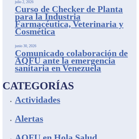
julio 2, 2026
Curso de Checker de Planta
para la Industria
Farmacéutica, Veterinaria y
Cosmética
junio 30, 2026
Comunicado colaboración de
AQFU ante la emergencia
sanitaria en Venezuela
CATEGORÍAS
Actividades
Alertas
AQFU en Hola Salud