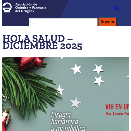
Buscar:
HOLA SALUD –
DICIEMBRE 2025