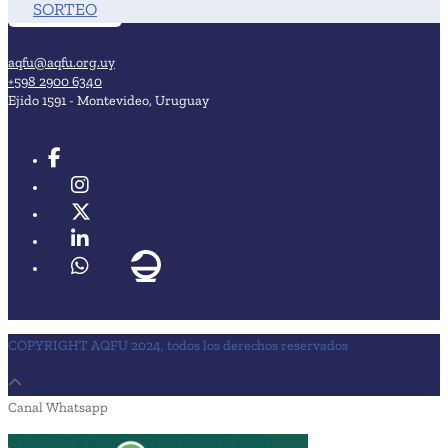
SORTEO
aqfu@aqfu.org.uy
+598 2900 6340
Ejido 1591 - Montevideo, Uruguay
COPYRIGHT AQFU 2024, todos los derechos reservados
Canal Whatsapp