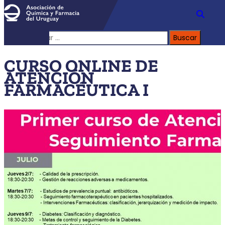
Buscar:
CURSO ONLINE DE
ATENCIÓN
FARMACÉUTICA I