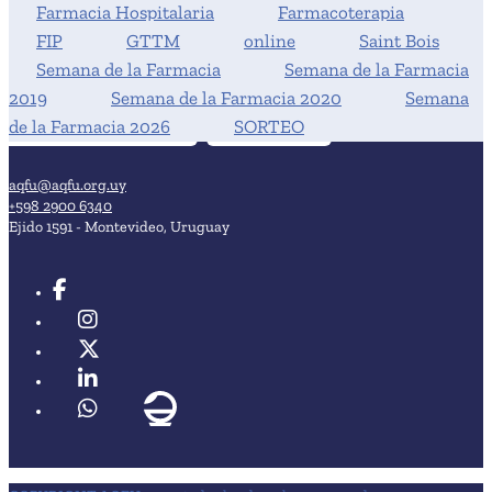
Farmacia Hospitalaria
Farmacoterapia
FIP
GTTM
online
Saint Bois
Semana de la Farmacia
Semana de la Farmacia
2019
Semana de la Farmacia 2020
Semana
de la Farmacia 2026
SORTEO
aqfu@aqfu.org.uy
+598 2900 6340
Ejido 1591 - Montevideo, Uruguay