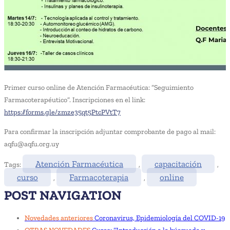
Primer curso online de Atención Farmacéutica: “Seguimiento
Farmacoterapéutico”. Inscripciones en el link:
https://forms.gle/zmze35qt5PtcPVtT7
Para confirmar la inscripción adjuntar comprobante de pago al mail:
aqfu@aqfu.org.uy
Atención Farmacéutica
capacitación
Tags:
,
,
curso
Farmacoterapia
online
,
,
POST NAVIGATION
Novedades anteriores
Coronavirus, Epidemiología del COVID-19