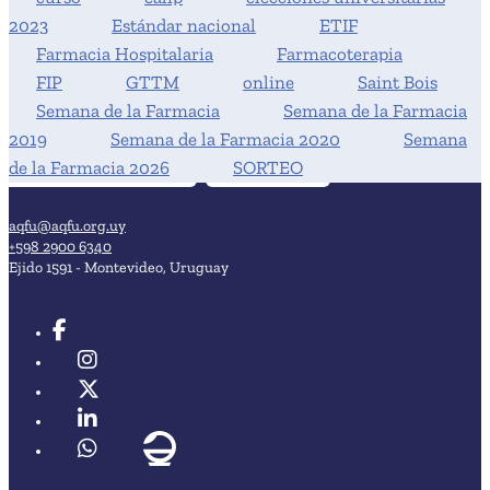
2023
Estándar nacional
ETIF
Farmacia Hospitalaria
Farmacoterapia
FIP
GTTM
online
Saint Bois
Semana de la Farmacia
Semana de la Farmacia
2019
Semana de la Farmacia 2020
Semana
de la Farmacia 2026
SORTEO
aqfu@aqfu.org.uy
+598 2900 6340
Ejido 1591 - Montevideo, Uruguay