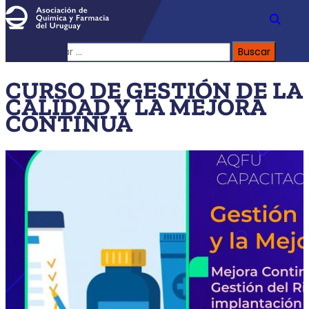
Buscar:
CURSO DE GESTIÓN DE LA
CALIDAD Y LA MEJORA
CONTINUA