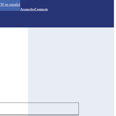
IP en español
Aranceles
Contacto