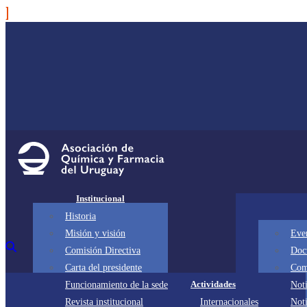
Institucional
Historia
Misión y visión
Eve
Comisión Directiva
Doc
Carta del presidente
Com
Actividades
Funcionamiento de la sede
Noti
Revista institucional
Internacionales
Not