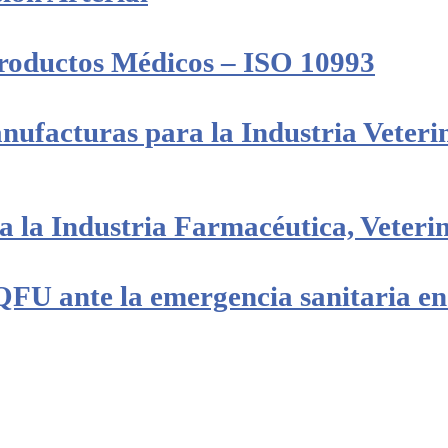
Productos Médicos – ISO 10993
ufacturas para la Industria Veterin
a la Industria Farmacéutica, Veteri
FU ante la emergencia sanitaria en