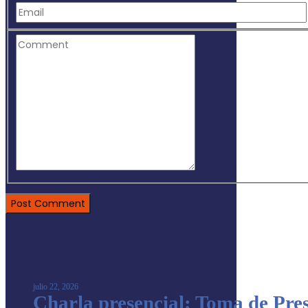
ENTRADAS RECIENTES
julio 22, 2026
Charla presencial: Toma de Pres