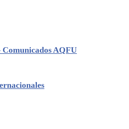
 Comunicados AQFU
ternacionales