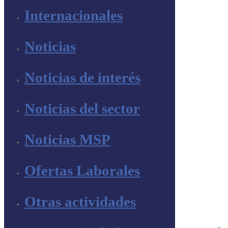
Internacionales
Noticias
Noticias de interés
Noticias del sector
Noticias MSP
Ofertas Laborales
Otras actividades