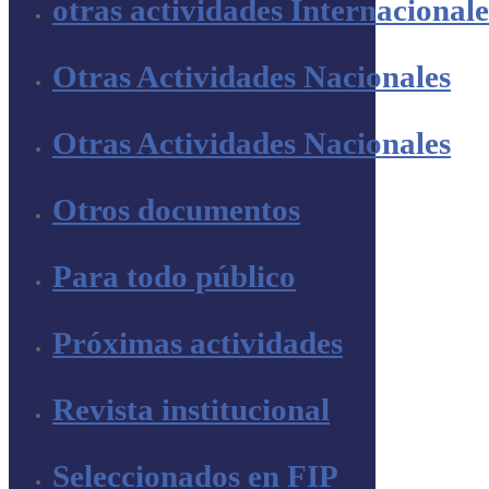
otras actividades Internacionale
Otras Actividades Nacionales
Otras Actividades Nacionales
Otros documentos
Para todo público
Próximas actividades
Revista institucional
Seleccionados en FIP