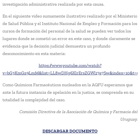
investigación administrativa realizada por esta causa.
En el siguiente video sumamente ilustrativo realizado por el Ministerio
de Salud Pública y el Instituto Nacional de Empleo y Formación para los
cursos de formación del personal de la salud se pueden ver todos los
lugares donde se cometió un error en este caso, y donde claramente se
evidencia que la decisión judicial demuestra un profundo
desconocimiento en esta materia:
https://www.youtube.com/watch?
v=bG3KmGz9LmM&list=LL8wDHg6XlrErsZGWl17e7Sw&index=10&t=0
Como Químicos Farmacéuticos nucleados en la AQFU esperamos que
ante la futura instancia de apelación en la justica, se comprenda en su
totalidad la complejidad del caso.
Comisión Directiva de la Asociación de Química y Farmacia del
Uruguay.
DESCARGAR DOCUMENTO