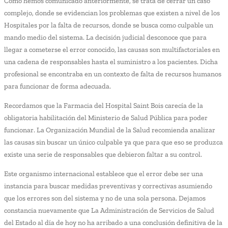
Como hemos comunicado anteriormente, se trata de cerrar un caso
complejo, donde se evidencian los problemas que existen a nivel de los
Hospitales por la falta de recursos, donde se busca como culpable un
mando medio del sistema. La decisión judicial desconoce que para
llegar a cometerse el error conocido, las causas son multifactoriales en
una cadena de responsables hasta el suministro a los pacientes. Dicha
profesional se encontraba en un contexto de falta de recursos humanos
para funcionar de forma adecuada.
Recordamos que la Farmacia del Hospital Saint Bois carecía de la
obligatoria habilitación del Ministerio de Salud Pública para poder
funcionar. La Organización Mundial de la Salud recomienda analizar
las causas sin buscar un único culpable ya que para que eso se produzca
existe una serie de responsables que debieron faltar a su control.
Este organismo internacional establece que el error debe ser una
instancia para buscar medidas preventivas y correctivas asumiendo
que los errores son del sistema y no de una sola persona. Dejamos
constancia nuevamente que La Administración de Servicios de Salud
del Estado al día de hoy no ha arribado a una conclusión definitiva de la