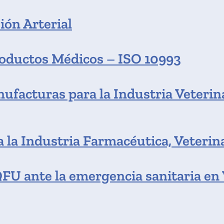
ión Arterial
roductos Médicos – ISO 10993
ufacturas para la Industria Veterina
 la Industria Farmacéutica, Veterin
U ante la emergencia sanitaria en