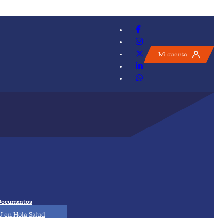
Mi cuenta
Documentos
 en Hola Salud