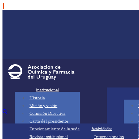
Institucional
Historia
Misión y visión
Comisión Directiva
Carta del presidente
Funcionamiento de la sede
Actividades
Revista institucional
Internacionales