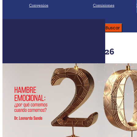
Convenios
Comisiones
Buscar:
HOLA SALUD – ENERO 2026