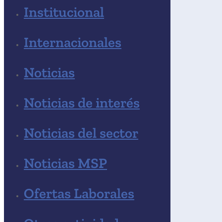
Institucional
Internacionales
Noticias
Noticias de interés
Noticias del sector
Noticias MSP
Ofertas Laborales