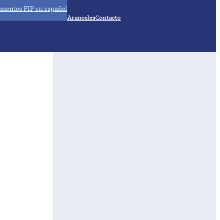
mentos FIP en español
Aranceles
Contacto