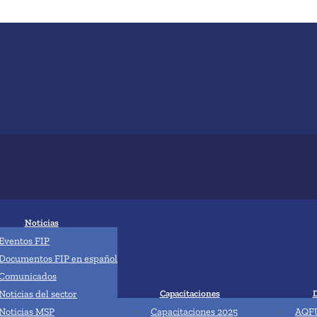
Noticias
Eventos FIP
Documentos FIP en español
Comunicados
Noticias del sector
Capacitaciones
Noticias MSP
Capacitaciones 2025
AQFU