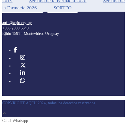
2019
Semana de la Farmacia 2020
Semana de
la Farmacia 2026
SORTEO
aqfu@aqfu.org.uy
+598 2900 6340
Ejido 1591 - Montevideo, Uruguay
COPYRIGHT AQFU 2024, todos los derechos reservados
Canal Whatsapp