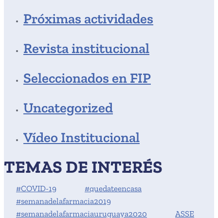
Próximas actividades
Revista institucional
Seleccionados en FIP
Uncategorized
Vídeo Institucional
TEMAS DE INTERÉS
#COVID-19
#quedateencasa
#semanadelafarmacia2019
#semanadelafarmaciauruguaya2020
ASSE