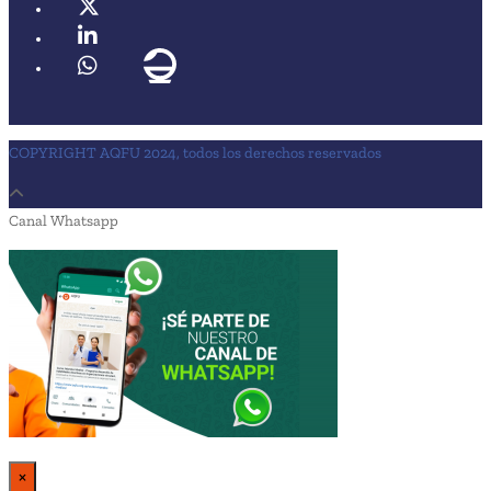
COPYRIGHT AQFU 2024, todos los derechos reservados
Canal Whatsapp
×