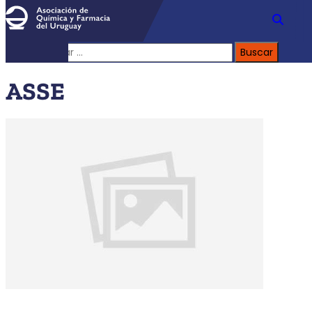
Buscar:
ASSE