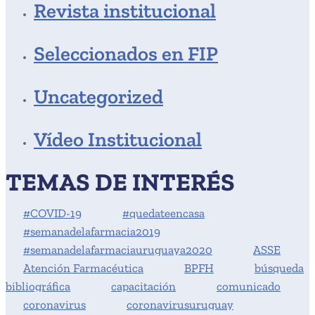
Revista institucional
Seleccionados en FIP
Uncategorized
Vídeo Institucional
TEMAS DE INTERÉS
#COVID-19
#quedateencasa
#semanadelafarmacia2019
#semanadelafarmaciauruguaya2020
ASSE
Atención Farmacéutica
BPFH
búsqueda
bibliográfica
capacitación
comunicado
coronavirus
coronavirusuruguay