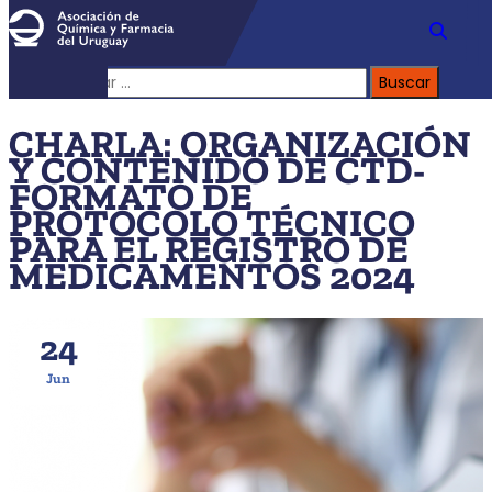
Buscar:
CHARLA: ORGANIZACIÓN
Y CONTENIDO DE CTD-
FORMATO DE
PROTOCOLO TÉCNICO
PARA EL REGISTRO DE
MEDICAMENTOS 2024
24
Jun