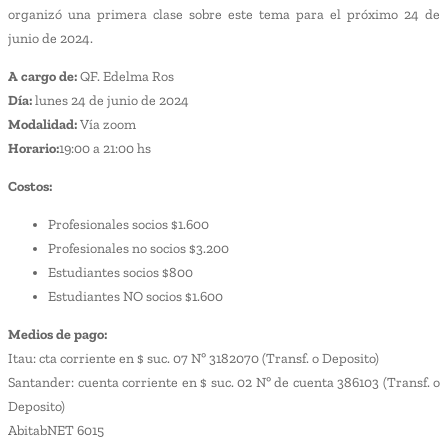
organizó una primera clase sobre este tema para el próximo 24 de
junio de 2024.
A cargo de:
QF. Edelma Ros
Día:
lunes 24 de junio de 2024
Modalidad:
Vía zoom
Horario:
19:00 a 21:00 hs
Costos:
Profesionales socios $1.600
Profesionales no socios $3.200
Estudiantes socios $800
Estudiantes NO socios $1.600
Medios de pago:
Itau: cta corriente en $ suc. 07 Nº 3182070 (Transf. o Deposito)
Santander: cuenta corriente en $ suc. 02 Nº de cuenta 386103 (Transf. o
Deposito)
AbitabNET 6015