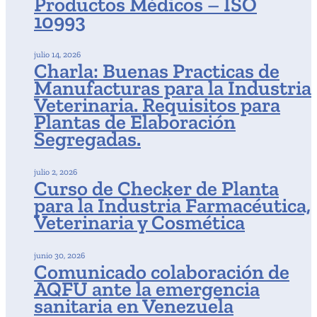
Productos Médicos – ISO
10993
julio 14, 2026
Charla: Buenas Practicas de
Manufacturas para la Industria
Veterinaria. Requisitos para
Plantas de Elaboración
Segregadas.
julio 2, 2026
Curso de Checker de Planta
para la Industria Farmacéutica,
Veterinaria y Cosmética
junio 30, 2026
Comunicado colaboración de
AQFU ante la emergencia
sanitaria en Venezuela