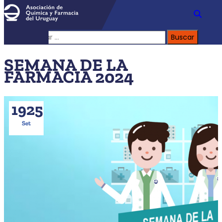
Buscar:
SEMANA DE LA
FARMACIA 2024
19
25
Set