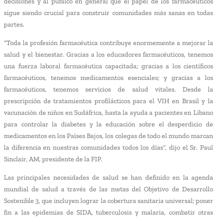
decisiones y al público en general que el papel de los farmacéuticos
sigue siendo crucial para construir comunidades más sanas en todas
partes.
“Toda la profesión farmacéutica contribuye enormemente a mejorar la
salud y el bienestar. Gracias a los educadores farmacéuticos, tenemos
una fuerza laboral farmacéutica capacitada; gracias a los científicos
farmacéuticos, tenemos medicamentos esenciales; y gracias a los
farmacéuticos, tenemos servicios de salud vitales. Desde la
prescripción de tratamientos profilácticos para el VIH en Brasil y la
vacunación de niños en Sudáfrica, hasta la ayuda a pacientes en Líbano
para controlar la diabetes y la educación sobre el desperdicio de
medicamentos en los Países Bajos, los colegas de todo el mundo marcan
la diferencia en nuestras comunidades todos los días”, dijo el Sr. Paul
Sinclair, AM, presidente de la FIP.
Las principales necesidades de salud se han definido en la agenda
mundial de salud a través de las metas del Objetivo de Desarrollo
Sostenible 3, que incluyen lograr la cobertura sanitaria universal; poner
fin a las epidemias de SIDA, tuberculosis y malaria, combatir otras