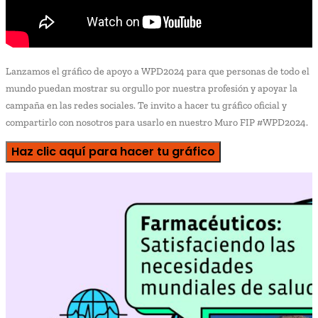
Lanzamos el gráfico de apoyo a WPD2024 para que personas de todo el
mundo puedan mostrar su orgullo por nuestra profesión y apoyar la
campaña en las redes sociales. Te invito a hacer tu gráfico oficial y
compartirlo con nosotros para usarlo en nuestro Muro FIP #WPD2024.
Haz clic aquí para hacer tu gráfico