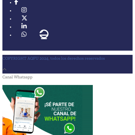
COPYRIGHT AQFU 2024, todos los derechos reservados
Canal Whatsapp