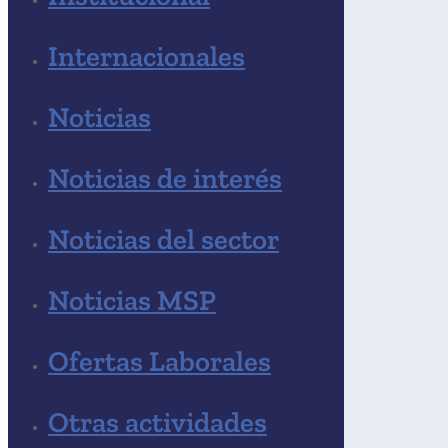
Internacionales
Noticias
Noticias de interés
Noticias del sector
Noticias MSP
Ofertas Laborales
Otras actividades