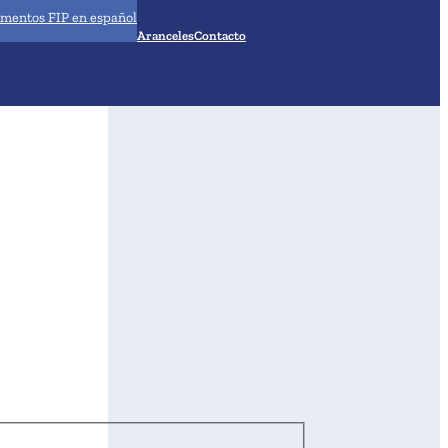
mentos FIP en español
Aranceles
Contacto