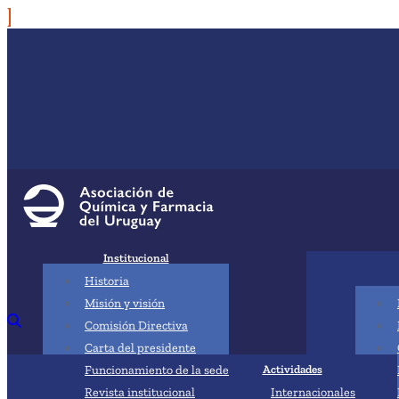
Institucional
Historia
Misión y visión
Comisión Directiva
Carta del presidente
Funcionamiento de la sede
Actividades
Revista institucional
Internacionales