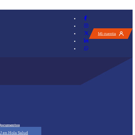
Mi cuenta
Documentos
 en Hola Salud