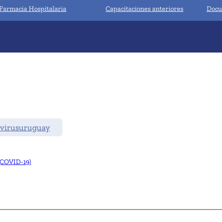
Farmacia Hospitalaria
Capacitaciones anteriores
Docu
virusuruguay
COVID-19)