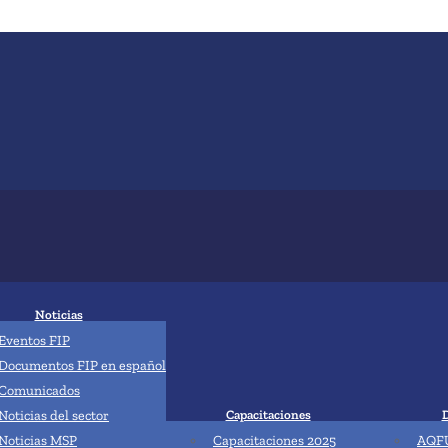
Noticias
Eventos FIP
Documentos FIP en español
Comunicados
Noticias del sector
Capacitaciones
Noticias MSP
Capacitaciones 2025
AQFU