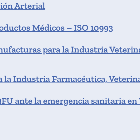
ión Arterial
roductos Médicos – ISO 10993
ufacturas para la Industria Veterina
 la Industria Farmacéutica, Veterin
U ante la emergencia sanitaria en