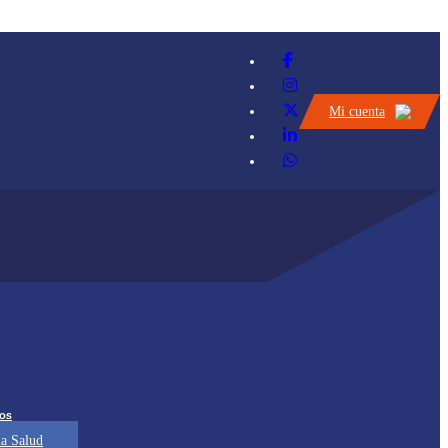
Mi cuenta
os
a Salud