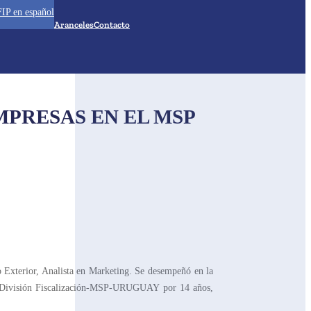
IP en español
Aranceles
Contacto
MPRESAS EN EL MSP
Exterior, Analista en Marketing. Se desempeñó en la
 División Fiscalización-MSP-URUGUAY por 14 años,