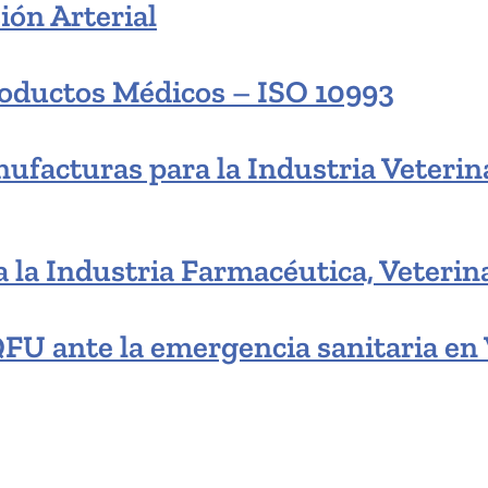
ión Arterial
roductos Médicos – ISO 10993
ufacturas para la Industria Veterina
 la Industria Farmacéutica, Veterin
U ante la emergencia sanitaria en