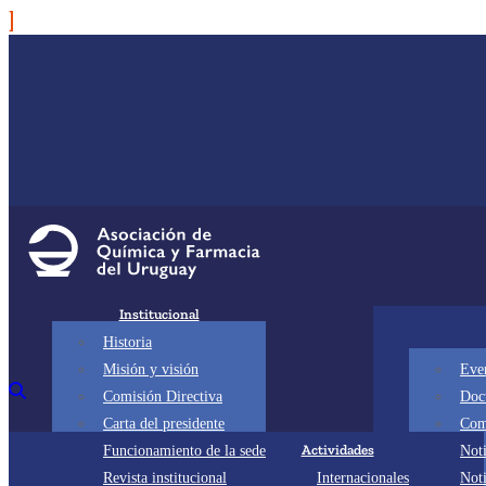
Institucional
Historia
Misión y visión
Eve
Comisión Directiva
Doc
Carta del presidente
Com
Actividades
Funcionamiento de la sede
Noti
Revista institucional
Internacionales
Not