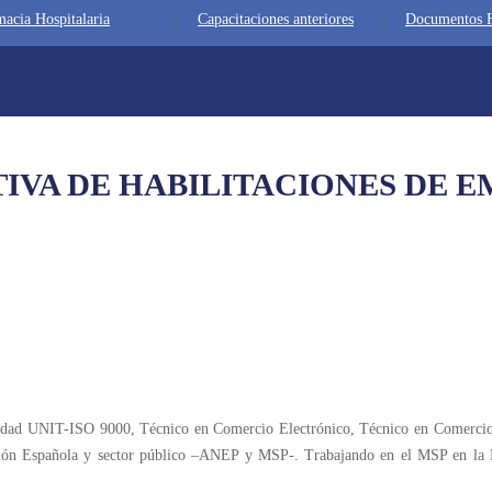
acia Hospitalaria
Capacitaciones anteriores
Documentos F
VA DE HABILITACIONES DE E
idad UNIT-ISO 9000, Técnico en Comercio Electrónico, Técnico en Comercio 
ión Española y sector público –ANEP y MSP-. Trabajando en el MSP en la